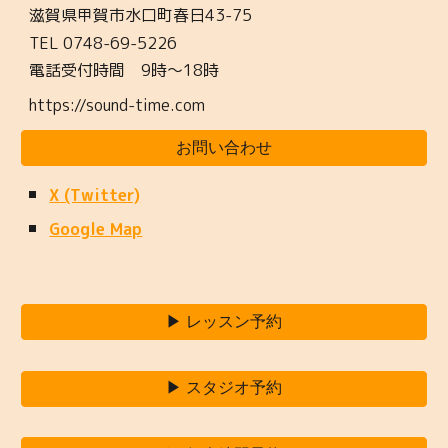
滋賀県甲賀市水口町春日43-7
5
TEL
0748-69-5226
電話受付時間 9時〜
18
時
https://sound-time.com
お問い合わせ
X (Twitter)
Google Map
▶ レッスン予約
▶ スタジオ予約