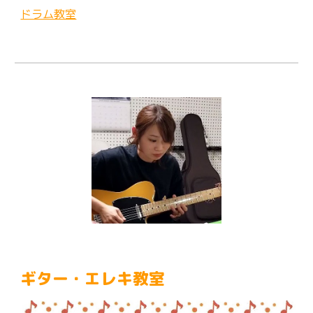
ドラム教室
ギター
・エレキ
教室