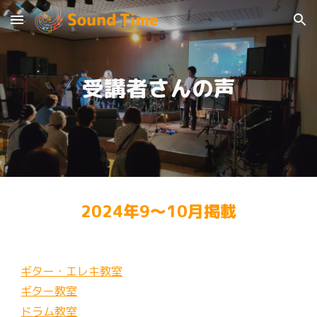
Skip to main content
Skip to navigation
受講者さんの声
2024年9〜10月掲載
ギター・エレキ教室
ギター教室
ドラム教室