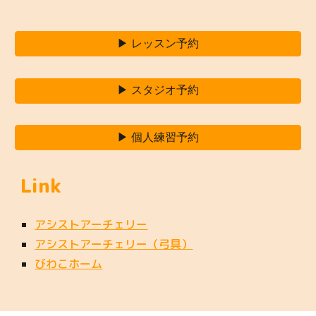
▶ レッスン予約
▶ スタジオ予約
▶ 個人練習予約
Link
アシストアーチェリー
アシストアーチェリー（弓具）
びわこホーム