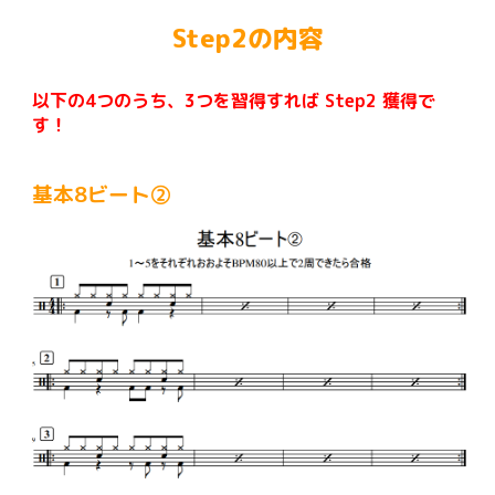
Step2の内容
以下の4つのうち、3つを習得すれば Step
2
獲得で
す！
基本8ビート②