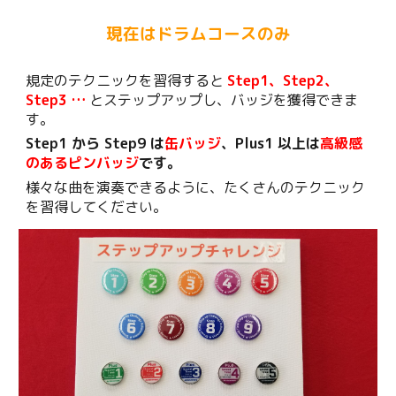
現在はドラムコースのみ
規定のテクニックを習得すると
Step1、Step2、
Step3 …
とステップアップし、バッジを獲得できま
す。
Step1 から Step9 は
缶バッジ
、Plus1 以上は
高級感
のあるピンバッジ
です。
様々な曲を演奏できるように、たくさんのテクニック
を習得してください。