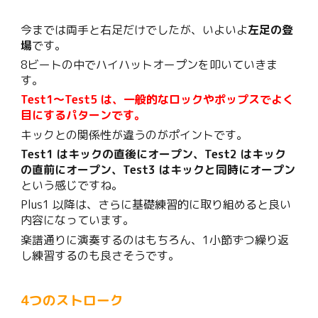
今までは両手と右足だけでしたが、いよいよ
左足の登
場
です。
8ビートの中でハイハットオープンを叩いていきま
す。
Test1〜Test5 は、一般的なロックやポップスでよく
目にするパターンです。
キックとの関係性が違うのがポイントです。
Test1 はキックの直後にオープン、Test2 はキック
の直前にオープン、Test3 はキックと同時にオープン
という感じですね。
Plus1 以降は、さらに基礎練習的に取り組めると良い
内容になっています。
楽譜通りに演奏するのはもちろん、1小節ずつ繰り返
し練習するのも良さそうです。
4つのストローク