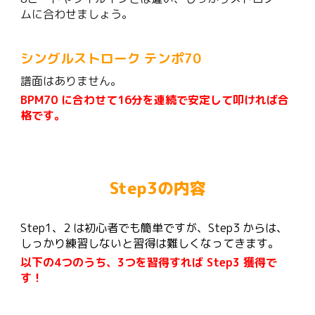
ムに合わせましょう。
シングルストローク テンポ
70
譜面はありません。
BPM
7
0 に合わせて16分を連続で安定して叩ければ合
格です。
Step
3
の内容
Step
1、2 は初心者でも簡単ですが、Step3 からは、
しっかり練習しないと習得は難しくなってきます。
以下の4つのうち、3つを習得すれば Step
3
獲得で
す！