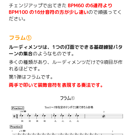
チェンジアップで出てきた
BPM60 の6連符より
BPM100 の16分音符の方が少し速い
ので頑張ってく
ださい。
フラム①
ルーディメンツは、
1つの打面でできる基礎練習パタ
ーンの集合
のようなものです。
多くの種類があり、ルーディメンツだけで9項目が作
れるほどです。
第1弾はフラムです。
両手で叩いて装飾音符を表現する奏法です。