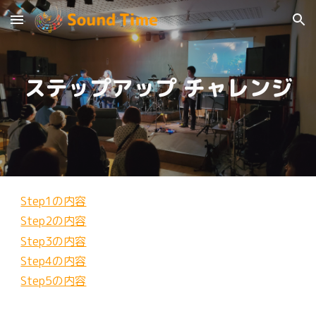
Skip to main content
Skip to navigation
ステップアップ チャレンジ
Step1の内容
Step2の内容
Step3の内容
Step4の内容
Step5の内容