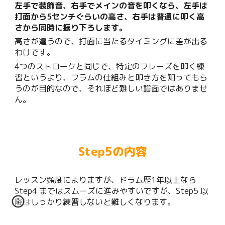
左手で装飾音、右手でメインの音を叩くなら、左手は
打面から5センチぐらいの高さ、右手は普通に叩く高
さから同時に振り下ろします。
高さが違うので、打面に当たるタイミングに差が出る
わけです。
4つのストロークと同じで、特定のフレーズを叩く練
習というより、フラムの仕組みと叩き方を知ってもら
うのが目的なので、それほど難しい譜面ではありませ
ん。
Step
5
の内容
レッスン頻度によりますが、ドラム歴1年以上なら
Step4 まではスムーズに進みやすいですが、Step5 以
降はしっかり練習しないと難しくなります。