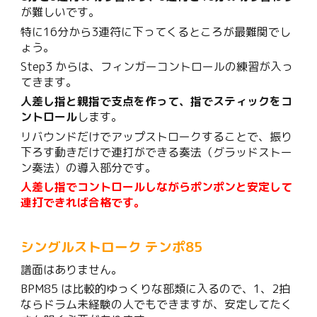
が難しいです。
特に16分から3連符に下ってくるところが最難関でし
ょう。
Step3 からは、フィンガーコントロールの練習が入っ
てきます。
人差し指と親指で支点を作って、指でスティックをコ
ントロール
します。
リバウンドだけでアップストロークすることで、振り
下ろす動きだけで連打ができる奏法（グラッドストー
ン奏法）の導入部分です。
人差し指でコントロールしながらポンポンと安定して
連打できれば合格です。
シングルストローク テンポ
85
譜面はありません。
BPM85 は比較的ゆっくりな部類に入るので、1、2拍
ならドラム未経験の人でもできますが、安定してたく