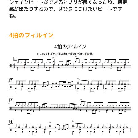
シェイクビートができると
ノリが良くなったり、疾走
感が出たり
するので、ぜひ身につけたいビートです
ね。
4拍のフィルイン