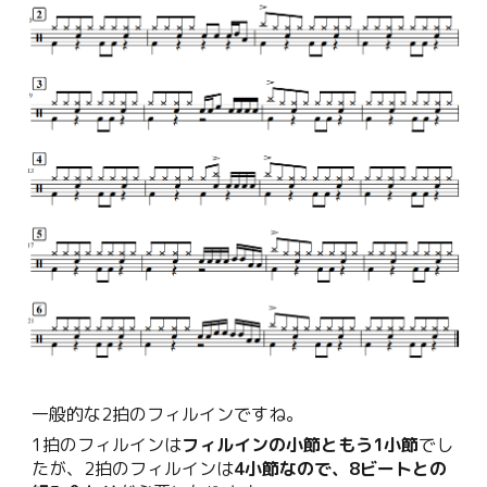
一般的な2拍のフィルインですね。
1拍のフィルインは
フィルインの小節ともう1小節
でし
たが、2拍のフィルインは
4小節なので、8ビートとの